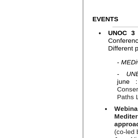
EVENTS
UNOC 3 
Conferenc
Different 
-
MEDi
-
UNE
june
Conser
Paths 
Webina
Mediter
approac
(co-led