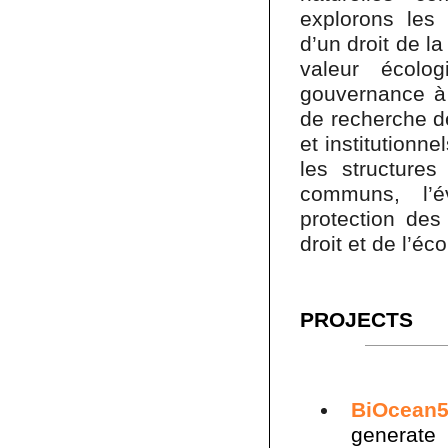
explorons les 
d’un droit de la
valeur écolo
gouvernance à 
de recherche d
et institutionn
les structure
communs, l’é
protection des
droit et de l’éc
PROJECTS
BiOcean
generate