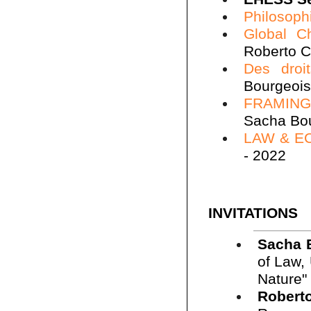
Philosoph
Global C
Roberto C
Des droi
Bourgeois
FRAMING
Sacha Bou
LAW & E
- 2022
INVITATIONS
Sacha 
of Law, 
Nature"
Roberto