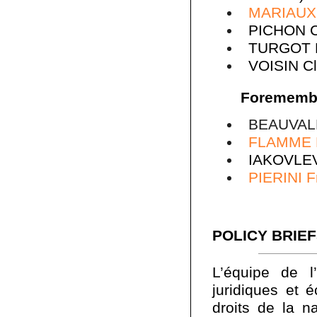
MARIAUX 
PICHON C
TURGOT Ba
VOISIN Cl
Forememb
BEAUVALLE
FLAMME E
IAKOVLEVA
PIERINI 
POLICY BRIE
L’équipe de 
juridiques et 
droits de la 