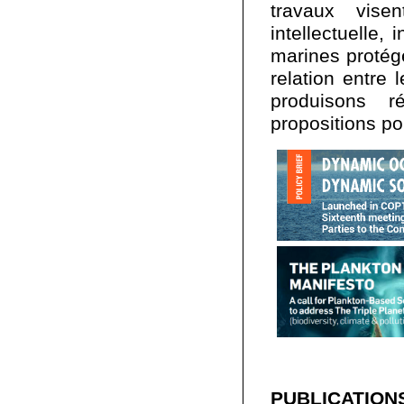
travaux vise
intellectuelle, 
marines protégé
relation entre 
produisons r
propositions pol
PUBLICATION