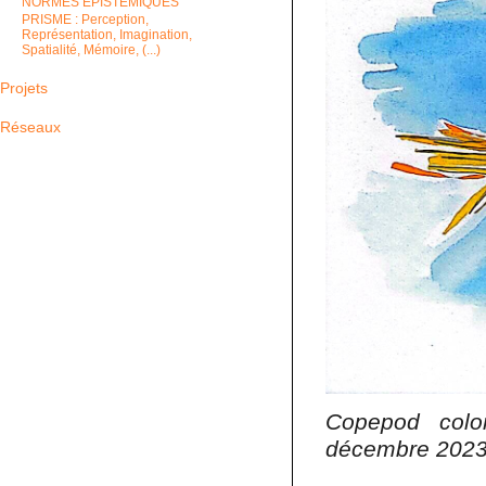
NORMES EPISTEMIQUES
PRISME : Perception,
Représentation, Imagination,
Spatialité, Mémoire, (...)
Projets
Réseaux
Copepod colo
décembre 202