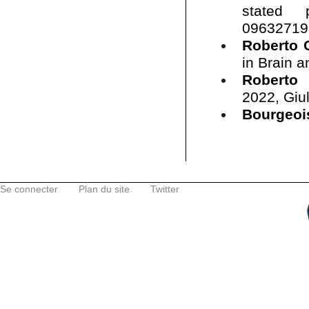
stated p
09632719
Roberto 
in Brain 
Roberto 
2022, Giul
Bourgeoi
Se connecter
Plan du site
Twitter