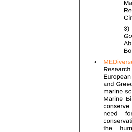
Ma
Re
Gi
3
Go
Ab
Bo
MEDivers
Research 
European 
and Greec
marine sc
Marine Bi
conserve 
need for
conservat
the hum