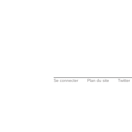
Se connecter
Plan du site
Twitter