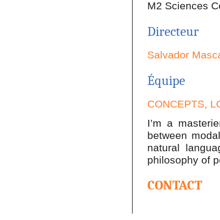
M2 Sciences Co
Directeur
Salvador Masc
Équipe
CONCEPTS, L
I’m a masterie
between modal 
natural langua
philosophy of p
CONTACT