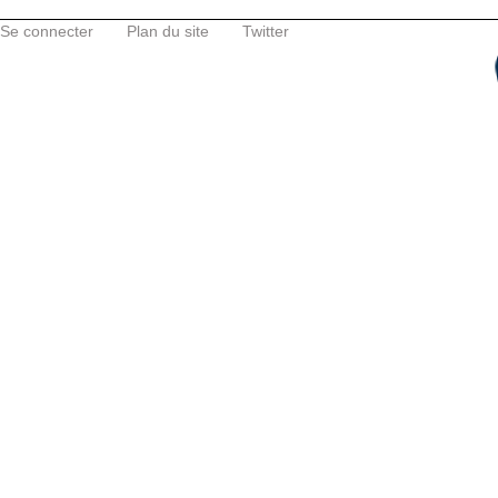
Se connecter
Plan du site
Twitter