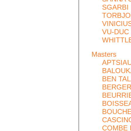
SGARBI 
TORBJO
VINICIU
VU-DUC 
WHITTLE
Masters
APTSIAU
BALOUKA
BEN TAL
BERGER
BEURRIE
BOISSEA
BOUCHER
CASCINO 
COMBE L