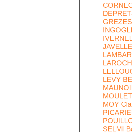
CORNEC 
DEPRET-
GREZES
INGOGLI
IVERNEL
JAVELLE
LAMBARD
LAROCH
LELLOUC
LEVY B
MAUNOI
MOULET 
MOY Cla
PICARIE
POUILLO
SELMI Ba