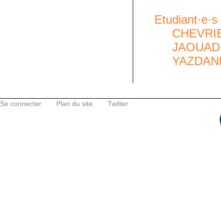
Etudiant·e·s 
CHEVRIE
JAOUADI
YAZDANP
Se connecter
Plan du site
Twitter