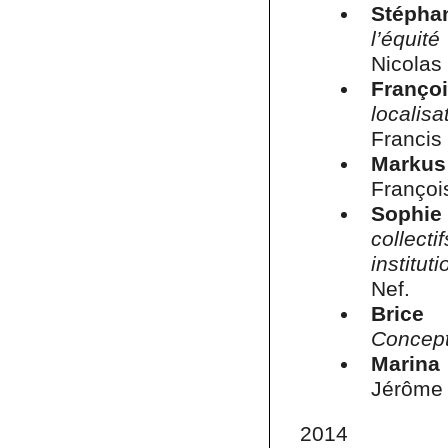
Stépha
l’équit
Nicolas
Franço
localisa
Francis 
Markus
Françoi
Sophie
collect
institut
Nef.
Brice 
Concep
Marina
Jérôme 
2014