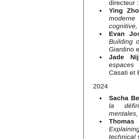
directeur 
Ying Zho
moderne 
cognitive
Evan Jos
Building 
Giardino 
Jade Ni
espaces 
Casati et
2024
Sacha Be
la défi
mentales
Thomas 
Explainin
technical 