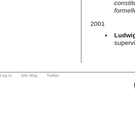
cons
formell
2001
Ludwig
supervi
Log in
Site Map
Twitter