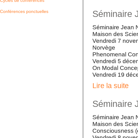
Cycles de conférences
Séminaire 
Conférences ponctuelles
Séminaire Jean N
Maison des Scien
Vendredi 7 nove
Norvège
Phenomenal Consc
Vendredi 5 déce
On Modal Concept
Vendredi 19 déce
Lire la suite
Séminaire 
Séminaire Jean N
Maison des Scien
Consciousness (
Vendredi 8 novem