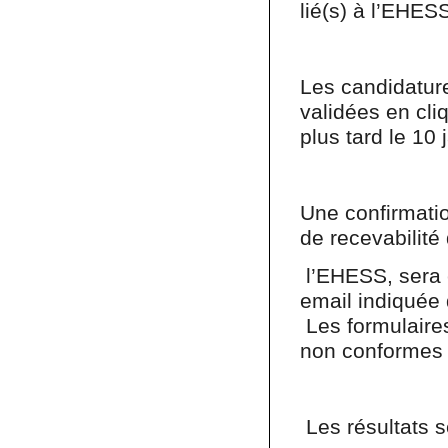
lié(s) à l’EHES
Les candidature
validées en cli
plus tard le 10
Une confirmatio
de recevabilité
l’EHESS, sera 
email indiquée 
Les formulaires
non conformes n
Les résultats s