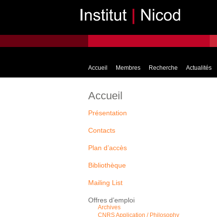
Accueil
Membres
Recherche
Actualités
Accueil
Présentation
Contacts
Plan d’accès
Bibliothèque
Mailing List
Offres d’emploi
Archives
CNRS Application / Philosophy