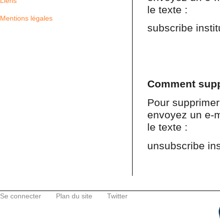
Liens
le texte :
Mentions légales
subscribe insti
Comment supp
Pour supprimer 
envoyez un e-m
le texte :
unsubscribe ins
Se connecter
Plan du site
Twitter